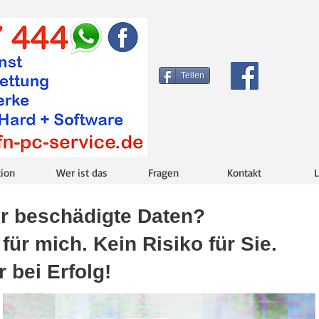
Teilen
tion
Wer ist das
Fragen
Kontakt
L
er beschädigte Daten?
für mich. Kein Risiko für Sie.
 bei Erfolg!