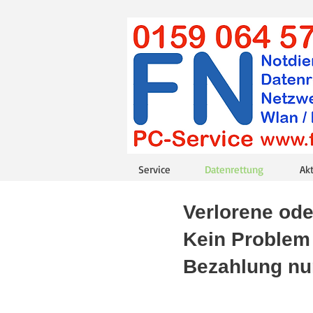
Service
Datenrettung
Ak
Verlorene od
Kein Problem 
Bezahlung nur