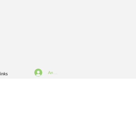
Anmelden
inks