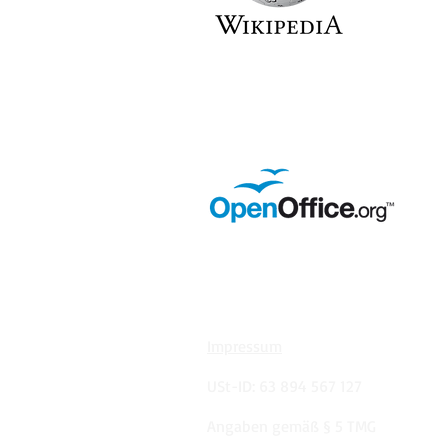
Impressum
USt-ID: 63 894 567 127
Angaben gemäß § 5 TMG