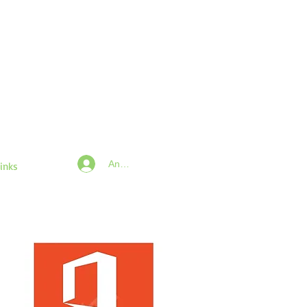
Anmelden
inks