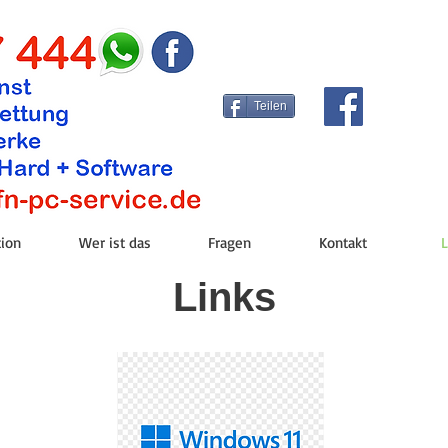
Teilen
tion
Wer ist das
Fragen
Kontakt
L
Links