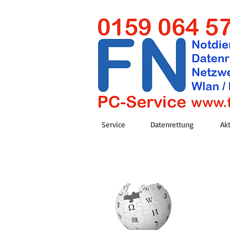
Service
Datenrettung
Ak